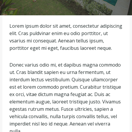
Lorem ipsum dolor sit amet, consectetur adipiscing
elit. Cras puldvinar enim eu odio porttitor, ut
vsarius mi consequat. Aenean tellus ipsum,
porttitor eget mi eget, faucibus laoreet neque.
Donec varius odio mi, et dapibus magna commodo
ut. Cras blandit sapien eu urna fermentum, ut
interdum lectus vestibulum. Quisque ullamcorper
est et lorem commodo pretium. Curabitur tristique
ex orci, vitae dictum magna feugiat ac. Duis ac
elementum augue, laoreet tristique justo. Vivamus
egestas rutrum metus. Fusce ultricies, sapien a
vehicula convallis, nulla turpis convallis tellus, vel
imperdiet nisl leo id neque. Aenean vel viverra
nulla.