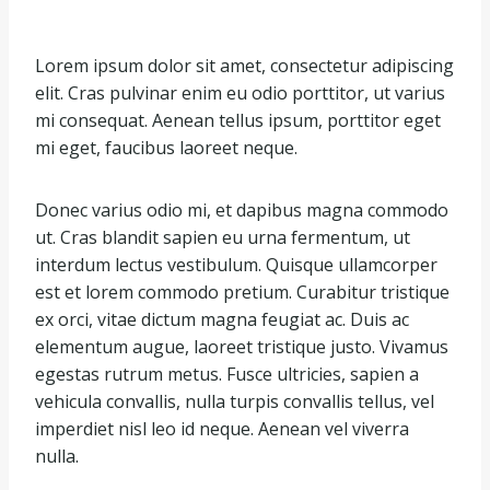
Lorem ipsum dolor sit amet, consectetur adipiscing
elit. Cras pulvinar enim eu odio porttitor, ut varius
mi consequat. Aenean tellus ipsum, porttitor eget
mi eget, faucibus laoreet neque.
Donec varius odio mi, et dapibus magna commodo
ut. Cras blandit sapien eu urna fermentum, ut
interdum lectus vestibulum. Quisque ullamcorper
est et lorem commodo pretium. Curabitur tristique
ex orci, vitae dictum magna feugiat ac. Duis ac
elementum augue, laoreet tristique justo. Vivamus
egestas rutrum metus. Fusce ultricies, sapien a
vehicula convallis, nulla turpis convallis tellus, vel
imperdiet nisl leo id neque. Aenean vel viverra
nulla.